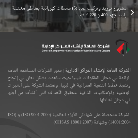
مشروع توريد وتركيب عدد (5) محطات كهربائية بمناطق مختلفة
بليبيا جهد 400 و 220 ك.ف
الشركة العامة لإنشاء المراكز الادارية
إحدى الشركات المساهمة العامة
الرائدة في مجال المقاولات بليبيا حيث ساهمت بشكل فعال في إنجاح
وتنفيذ خطط التنمية العمرانية في ليبيا، وتعتمد الشركة على الخبرات
الوطنية والإمكانيات الذاتية لتحقيق الأهداف التي أنشأت من أجلها
في مجال نشاطها.
الشركة متحصلة على شهادتي الأيزو العالمية (ISO 9001:2000) و (ISO
14001:2004) وشهادة (OHSAS 18001:2007)