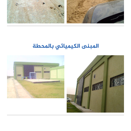
المبنى الكيميائي بالمحطة