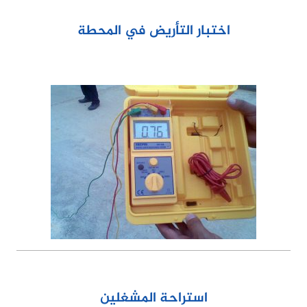
اختبار التأريض في المحطة
استراحة المشغلين