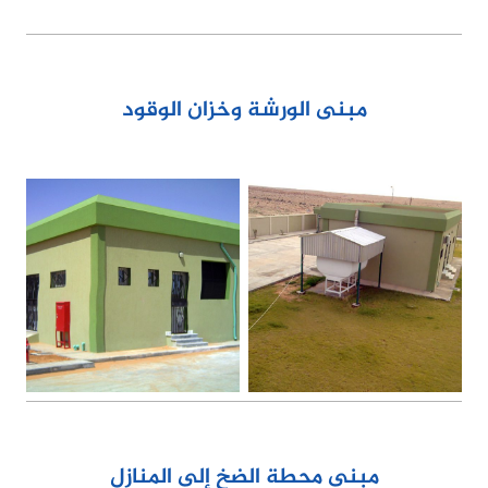
مبنى الورشة وخزان الوقود
مبنى محطة الضخ إلى المنازل