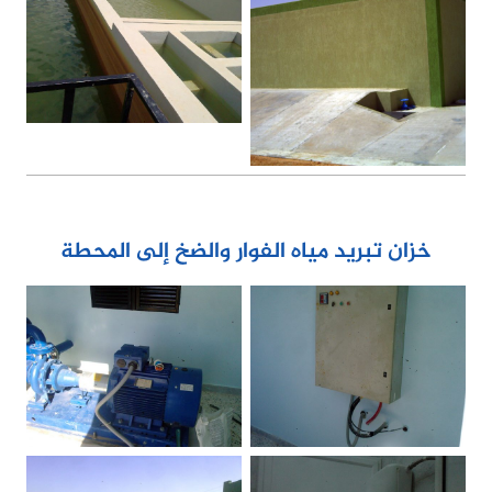
خزان تبريد مياه الفوار والضخ إلى المحطة