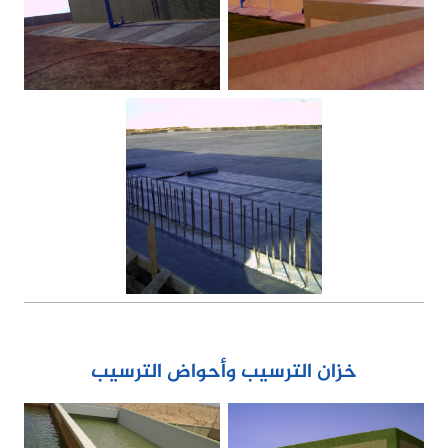
خزان الترسيب وأحواض الترسيب