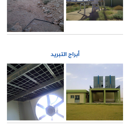
الاتصال
أبراج التبريد