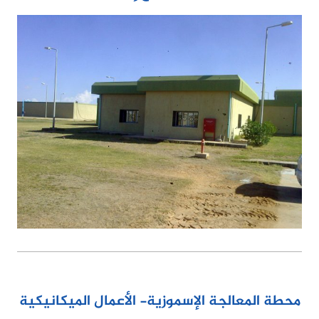
محطة المعالجة الإسموزية- الأعمال الميكانيكية