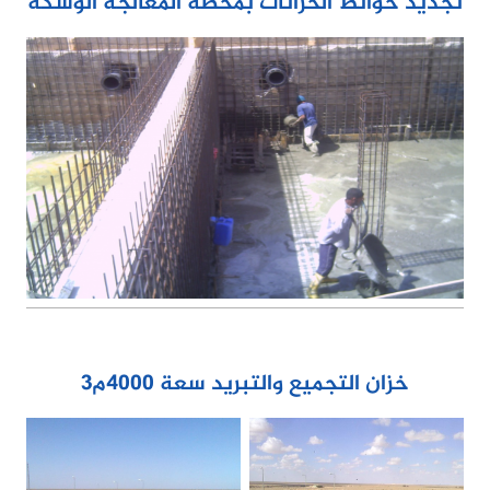
تجديد حوائط الخزانات بمحطة المعالجة الوشكة
خزان التجميع والتبريد سعة 4000م3