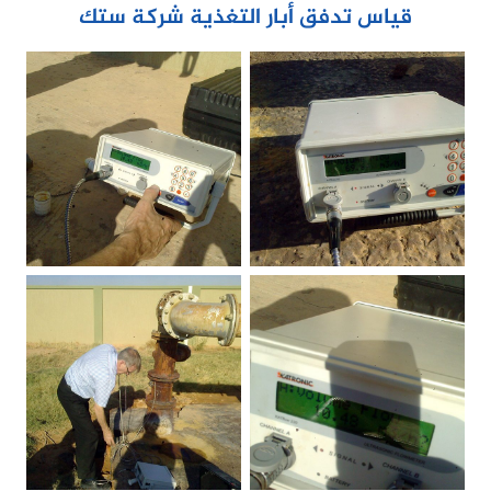
قياس تدفق أبار التغذية شركة ستك